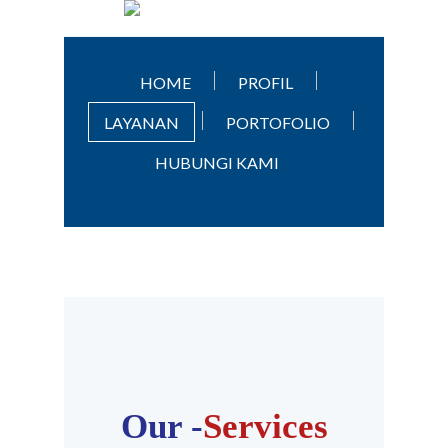
HOME
PROFIL
LAYANAN
PORTOFOLIO
HUBUNGI KAMI
Our -
Services