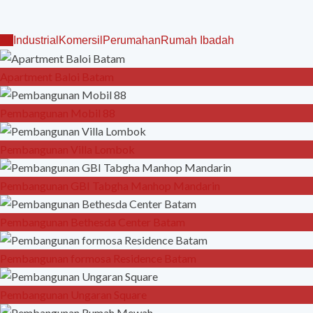
All
Industrial
Komersil
Perumahan
Rumah Ibadah
Apartment Baloi Batam
Pembangunan Mobil 88
Pembangunan Villa Lombok
Pembangunan GBI Tabgha Manhop Mandarin
Pembangunan Bethesda Center Batam
Pembangunan formosa Residence Batam
Pembangunan Ungaran Square