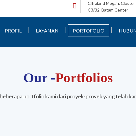
Citraland Megah, Cluster L
C3/32, Batam Center
PROFIL
LAYANAN
PORTOFOLIO
HUBUN
Our -
Portfolios
i beberapa portfolio kami dari proyek-proyek yang telah kam