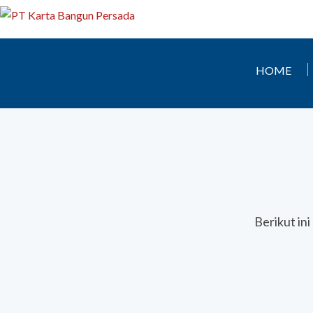
HOME
Berikut in