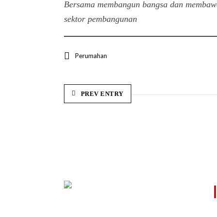
Bersama membangun bangsa dan membawa d
sektor pembangunan
Perumahan
PREV ENTRY
Kami memiliki sistem manajemen