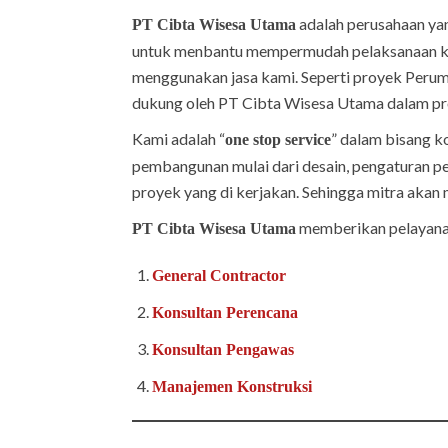
adalah perusahaan yan
PT Cibta Wisesa Utama
untuk menbantu mempermudah pelaksanaan ke
menggunakan jasa kami. Seperti proyek Peruma
dukung oleh PT Cibta Wisesa Utama dalam pr
Kami adalah “
” dalam bisang k
one stop service
pembangunan mulai dari desain, pengaturan p
proyek yang di kerjakan. Sehingga mitra akan 
memberikan pelayana
PT Cibta Wisesa Utama
General Contractor
Konsultan Perencana
Konsultan Pengawas
Manajemen Konstruksi