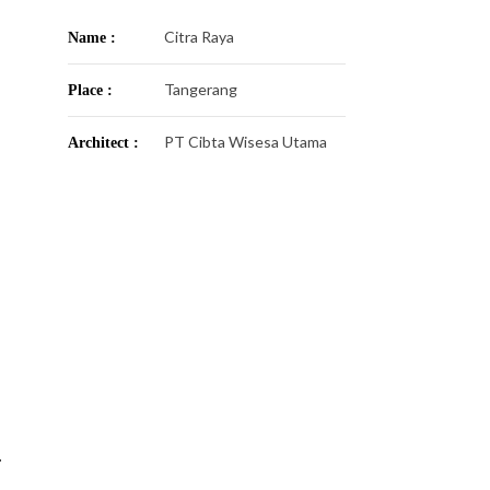
Citra Raya
Name :
Tangerang
Place :
PT Cibta Wisesa Utama
Architect :