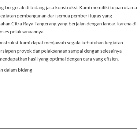
g bergerak di bidang jasa konstruksi. Kami memiliki tujuan utama
giatan pembangunan dari semua pemberi tugas yang
han Citra Raya Tangerang yang berjalan dengan lancar, karena di
oses pelaksanaannya.
onstruksi. kami dapat menjawab segala kebutuhan kegiatan
ersiapan proyek dan pelaksanaan sampai dengan selesainya
mendapatkan hasil yang optimal dengan cara yang efisien.
n dalam bidang: