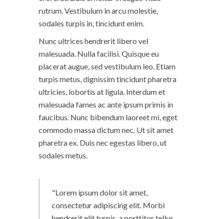
rutrum. Vestibulum in arcu molestie,
sodales turpis in, tincidunt enim.
Nunc ultrices hendrerit libero vel
malesuada. Nulla facilisi. Quisque eu
placerat augue, sed vestibulum leo. Etiam
turpis metus, dignissim tincidunt pharetra
ultricies, lobortis at ligula. Interdum et
malesuada fames ac ante ipsum primis in
faucibus. Nunc bibendum laoreet mi, eget
commodo massa dictum nec. Ut sit amet
pharetra ex. Duis nec egestas libero, ut
sodales metus.
Lorem ipsum dolor sit amet,
consectetur adipiscing elit. Morbi
hendrerit elit turpis, a porttitor tellus