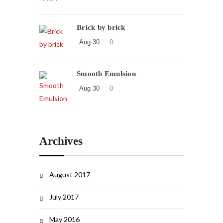
Brick by brick
Aug 30
0
Smooth Emulsion
Aug 30
0
Archives
August 2017
July 2017
May 2016