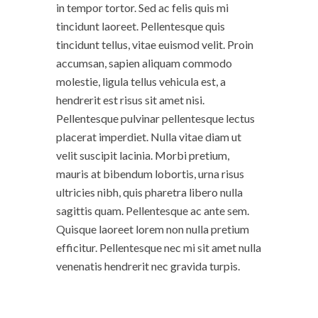
in tempor tortor. Sed ac felis quis mi
tincidunt laoreet. Pellentesque quis
tincidunt tellus, vitae euismod velit. Proin
accumsan, sapien aliquam commodo
molestie, ligula tellus vehicula est, a
hendrerit est risus sit amet nisi.
Pellentesque pulvinar pellentesque lectus
placerat imperdiet. Nulla vitae diam ut
velit suscipit lacinia. Morbi pretium,
mauris at bibendum lobortis, urna risus
ultricies nibh, quis pharetra libero nulla
sagittis quam. Pellentesque ac ante sem.
Quisque laoreet lorem non nulla pretium
efficitur. Pellentesque nec mi sit amet nulla
venenatis hendrerit nec gravida turpis.