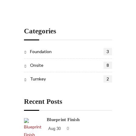
Categories
Foundation
3
Onsite
8
Turnkey
2
Recent Posts
Blueprint Finish
Aug 30
0