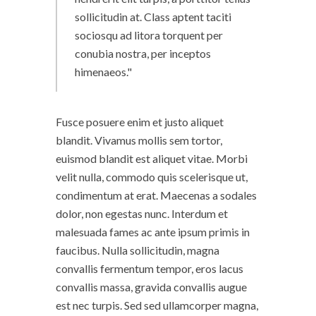
sollicitudin at. Class aptent taciti
sociosqu ad litora torquent per
conubia nostra, per inceptos
himenaeos.
Fusce posuere enim et justo aliquet
blandit. Vivamus mollis sem tortor,
euismod blandit est aliquet vitae. Morbi
velit nulla, commodo quis scelerisque ut,
condimentum at erat. Maecenas a sodales
dolor, non egestas nunc. Interdum et
malesuada fames ac ante ipsum primis in
faucibus. Nulla sollicitudin, magna
convallis fermentum tempor, eros lacus
convallis massa, gravida convallis augue
est nec turpis. Sed sed ullamcorper magna,