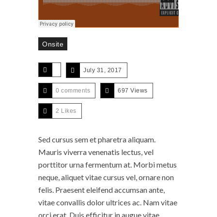
Onsite
July 31, 2017
0 comments
697 Views
2
Likes
Sed cursus sem et pharetra aliquam.
Mauris viverra venenatis lectus, vel
porttitor urna fermentum at. Morbi metus
neque, aliquet vitae cursus vel, ornare non
felis. Praesent eleifend accumsan ante,
vitae convallis dolor ultrices ac. Nam vitae
orci erat. Duis efficitur in augue vitae